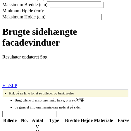
Maksimum Bredde (cm):
Minimum Højde (cm):
Maksimum Højde (cm):
Brugte sidehængte
facadevinduer
Resultater opdateret
Søg
HJÆLP
Klik på en linje for at se billeder og beskrivelse
Søg:
Brug pilene til at sortere i mål, farve, pris etc
Se generel info om materialerne nederst på siden
Billede
No.
Antal
Type
Bredde
Højde
Materiale
Farve
V