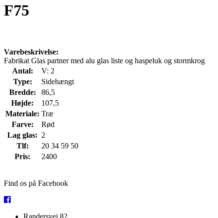
F75
Varebeskrivelse:
Fabrikat Glas partner med alu glas liste og haspeluk og stormkrog
Antal:
V: 2
Type:
Sidehængt
Bredde:
86,5
Højde:
107,5
Materiale:
Træ
Farve:
Rød
Lag glas:
2
Tlf:
20 34 59 50
Pris:
2400
Find os på Facebook
Randersvej 82