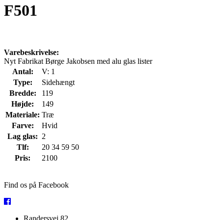
F501
Varebeskrivelse:
Nyt Fabrikat Børge Jakobsen med alu glas lister
Antal:
V: 1
Type:
Sidehængt
Bredde:
119
Højde:
149
Materiale:
Træ
Farve:
Hvid
Lag glas:
2
Tlf:
20 34 59 50
Pris:
2100
Find os på Facebook
Randersvej 82