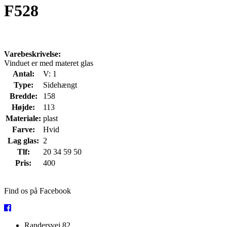
F528
Varebeskrivelse:
Vinduet er med materet glas
Antal:
V: 1
Type:
Sidehængt
Bredde:
158
Højde:
113
Materiale:
plast
Farve:
Hvid
Lag glas:
2
Tlf:
20 34 59 50
Pris:
400
Find os på Facebook
Randersvej 82