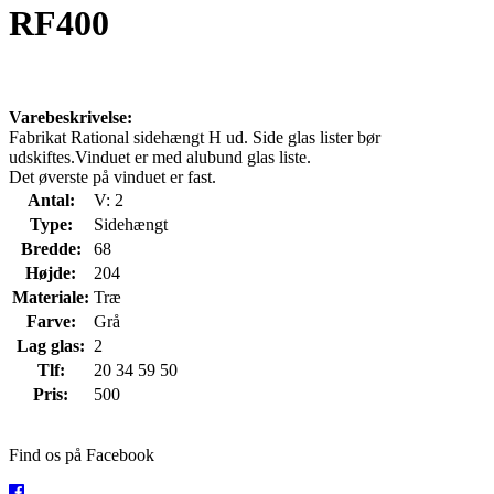
RF400
Varebeskrivelse:
Fabrikat Rational sidehængt H ud. Side glas lister bør
udskiftes.Vinduet er med alubund glas liste.
Det øverste på vinduet er fast.
Antal:
V: 2
Type:
Sidehængt
Bredde:
68
Højde:
204
Materiale:
Træ
Farve:
Grå
Lag glas:
2
Tlf:
20 34 59 50
Pris:
500
Find os på Facebook