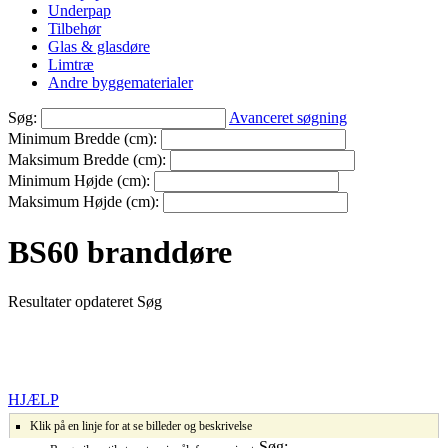
Underpap
Tilbehør
Glas & glasdøre
Limtræ
Andre byggematerialer
Søg:
Avanceret søgning
Minimum Bredde (cm):
Maksimum Bredde (cm):
Minimum Højde (cm):
Maksimum Højde (cm):
BS60 branddøre
Resultater opdateret
Søg
HJÆLP
Klik på en linje for at se billeder og beskrivelse
Søg: