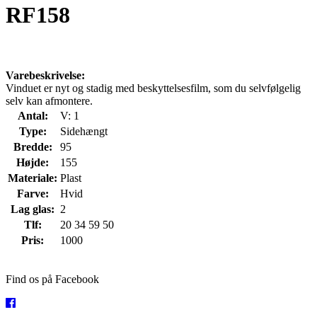
RF158
Varebeskrivelse:
Vinduet er nyt og stadig med beskyttelsesfilm, som du selvfølgelig
selv kan afmontere.
Antal:
V: 1
Type:
Sidehængt
Bredde:
95
Højde:
155
Materiale:
Plast
Farve:
Hvid
Lag glas:
2
Tlf:
20 34 59 50
Pris:
1000
Find os på Facebook