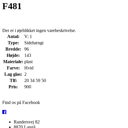
F481
Der er i øjeblikket ingen varebeskrivelse.
Antal:
V: 1
Type:
Sidehængt
Bredde:
96
Højde:
143
Materiale:
plast
Farve:
Hvid
Lag glas:
2
Tlf:
20 34 59 50
Pris:
900
Find os på Facebook
Randersvej 82
8870 Langå