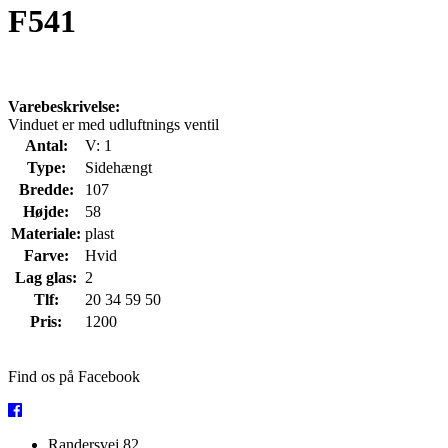
F541
Varebeskrivelse:
Vinduet er med udluftnings ventil
Antal:
V: 1
Type:
Sidehængt
Bredde:
107
Højde:
58
Materiale:
plast
Farve:
Hvid
Lag glas:
2
Tlf:
20 34 59 50
Pris:
1200
Find os på Facebook
Randersvej 82