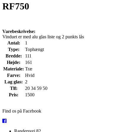
RF750
Varebeskrivelse:
Vinduet er med alu glas liste og 2 punkts lås
Antal:
1
Type:
Tophængt
Bredde:
111
Højde:
161
Materiale:
Træ
Farve:
Hvid
Lag glas:
2
Tlf:
20 34 59 50
Pris:
1500
Find os på Facebook
Randersvej 82