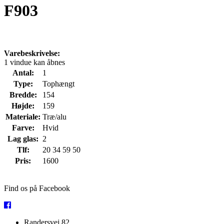
F903
Varebeskrivelse:
1 vindue kan åbnes
Antal:
1
Type:
Tophængt
Bredde:
154
Højde:
159
Materiale:
Træ/alu
Farve:
Hvid
Lag glas:
2
Tlf:
20 34 59 50
Pris:
1600
Find os på Facebook
Randersvej 82