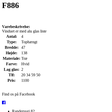
F886
Varebeskrivelse:
Vinduet er med alu glas liste
Antal:
4
Type:
Tophængt
Bredde:
47
Højde:
138
Materiale:
Træ
Farve:
Hvid
Lag glas:
2
Tlf:
20 34 59 50
Pris:
1100
Find os på Facebook
Randersvej 82