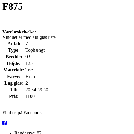
F875
Varebeskrivelse:
Vinduet er med alu glas liste
Antal:
7
Type:
Tophængt
Bredde:
93
Højde:
125
Materiale:
Træ
Farve:
Brun
Lag glas:
2
Tlf:
20 34 59 50
Pris:
1100
Find os på Facebook
Randersvej 82