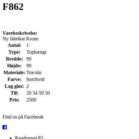
F862
Varebeskrivelse:
Ny fabrikat Krone
Antal:
1
Type:
Tophængt
Bredde:
99
Højde:
99
Materiale:
Træ/alu
Farve:
Sort/hvid
Lag glas:
2
Tlf:
20 34 59 50
Pris:
2500
Find os på Facebook
Randersvej 82