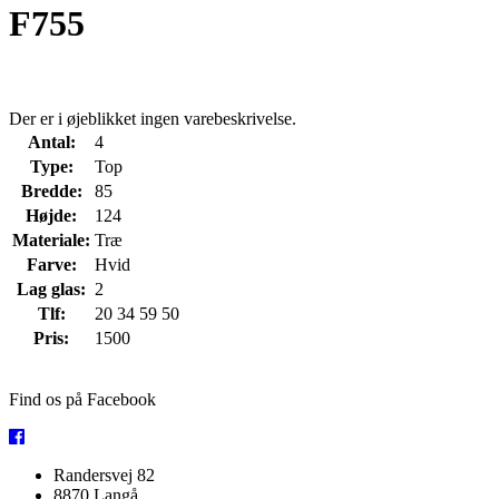
F755
Der er i øjeblikket ingen varebeskrivelse.
Antal:
4
Type:
Top
Bredde:
85
Højde:
124
Materiale:
Træ
Farve:
Hvid
Lag glas:
2
Tlf:
20 34 59 50
Pris:
1500
Find os på Facebook
Randersvej 82
8870 Langå