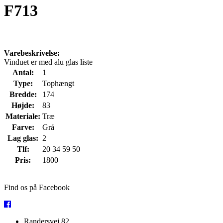
F713
Varebeskrivelse:
Vinduet er med alu glas liste
Antal:
1
Type:
Tophængt
Bredde:
174
Højde:
83
Materiale:
Træ
Farve:
Grå
Lag glas:
2
Tlf:
20 34 59 50
Pris:
1800
Find os på Facebook
Randersvej 82