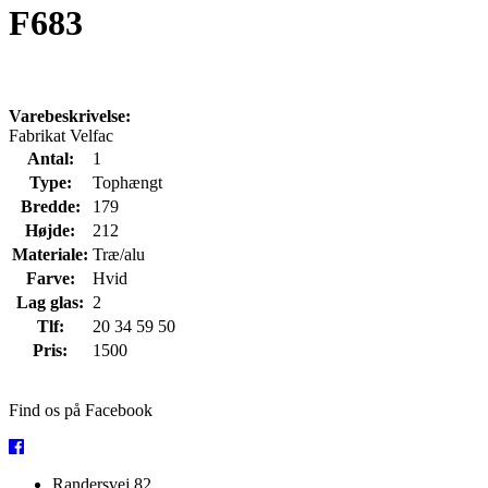
F683
Varebeskrivelse:
Fabrikat Velfac
Antal:
1
Type:
Tophængt
Bredde:
179
Højde:
212
Materiale:
Træ/alu
Farve:
Hvid
Lag glas:
2
Tlf:
20 34 59 50
Pris:
1500
Find os på Facebook
Randersvej 82