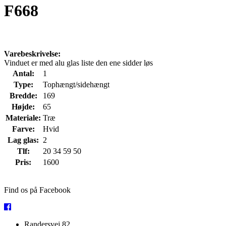
F668
Varebeskrivelse:
Vinduet er med alu glas liste den ene sidder løs
Antal:
1
Type:
Tophængt/sidehængt
Bredde:
169
Højde:
65
Materiale:
Træ
Farve:
Hvid
Lag glas:
2
Tlf:
20 34 59 50
Pris:
1600
Find os på Facebook
Randersvej 82