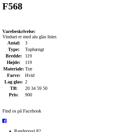
F568
Varebeskrivelse:
Vinduet er med alu glas lister.
Antal:
3
Type:
Tophængt
Bredde:
119
Højde:
119
Materiale:
Træ
Farve:
Hvid
Lag glas:
2
Tlf:
20 34 59 50
Pris:
900
Find os på Facebook
Randersvej 82