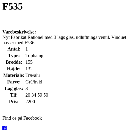
F535
Varebeskrivelse:
Nyt Fabrikat Rationel med 3 lags glas, udluftnings ventil. Vinduet
passer med F536
Antal:
1
Type:
Tophængt
Bredde:
155
Højde:
132
Materiale:
Træ/alu
Farve:
Grå/hvid
Lag glas:
3
Tlf:
20 34 59 50
Pris:
2200
Find os på Facebook