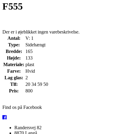
F555
Der er i øjeblikket ingen varebeskrivelse.
Antal:
V: 1
Type:
Sidehængt
Bredde:
165
Højde:
133
Materiale:
plast
Farve:
Hvid
Lag glas:
2
Tlf:
20 34 59 50
Pris:
800
Find os på Facebook
Randersvej 82
8870 Langå