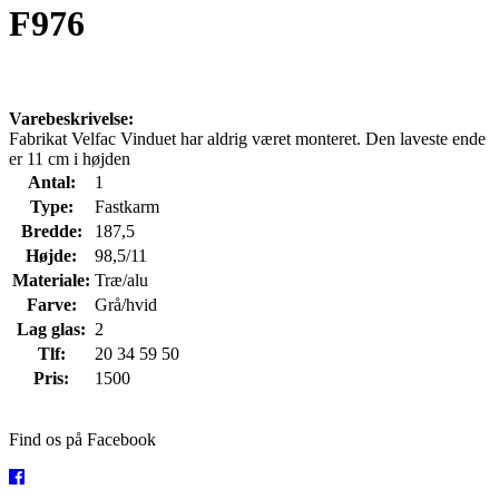
F976
Varebeskrivelse:
Fabrikat Velfac Vinduet har aldrig været monteret. Den laveste ende
er 11 cm i højden
Antal:
1
Type:
Fastkarm
Bredde:
187,5
Højde:
98,5/11
Materiale:
Træ/alu
Farve:
Grå/hvid
Lag glas:
2
Tlf:
20 34 59 50
Pris:
1500
Find os på Facebook