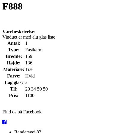
F888
Varebeskrivelse:
Vinduet er med alu glas liste
Antal:
1
Type:
Fastkarm
Bredde:
159
Højde:
136
Materiale:
Træ
Farve:
Hvid
Lag glas:
2
Tlf:
20 34 59 50
Pris:
1100
Find os på Facebook
Randersvej 82