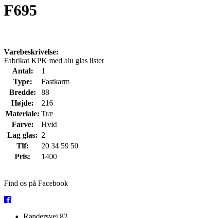
F695
Varebeskrivelse:
Fabrikat KPK med alu glas lister
Antal:
1
Type:
Fastkarm
Bredde:
88
Højde:
216
Materiale:
Træ
Farve:
Hvid
Lag glas:
2
Tlf:
20 34 59 50
Pris:
1400
Find os på Facebook
Randersvej 82