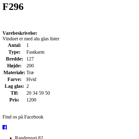
F296
Varebeskrivelse:
Vinduet er med alu glas lister
Antal:
1
Type:
Fastkarm
Bredde:
127
Højde:
200
Materiale:
Træ
Farve:
Hvid
Lag glas:
2
Tlf:
20 34 59 50
Pris:
1200
Find os på Facebook
Randersvej 82