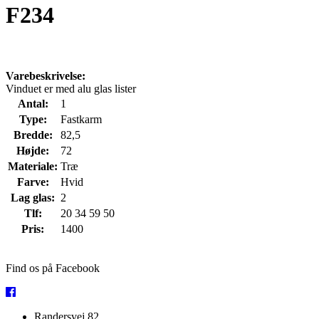
F234
Varebeskrivelse:
Vinduet er med alu glas lister
Antal:
1
Type:
Fastkarm
Bredde:
82,5
Højde:
72
Materiale:
Træ
Farve:
Hvid
Lag glas:
2
Tlf:
20 34 59 50
Pris:
1400
Find os på Facebook
Randersvej 82