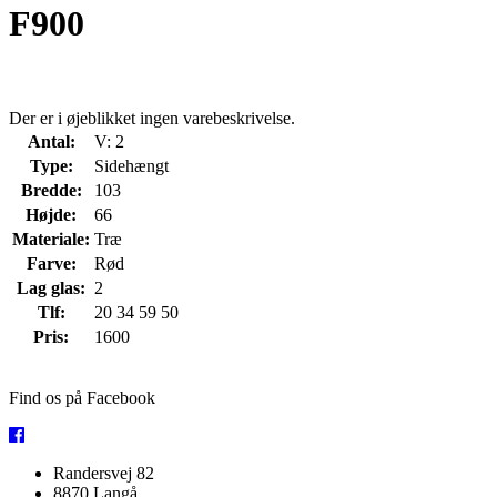
F900
Der er i øjeblikket ingen varebeskrivelse.
Antal:
V: 2
Type:
Sidehængt
Bredde:
103
Højde:
66
Materiale:
Træ
Farve:
Rød
Lag glas:
2
Tlf:
20 34 59 50
Pris:
1600
Find os på Facebook
Randersvej 82
8870 Langå